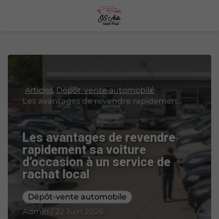
Articles
Dépôt-vente automobile
Les avantages de revendre rapidement sa voiture d’occasion à un service de rachat local
Les avantages de revendre
rapidement sa voiture
d’occasion à un service de
rachat local
Dépôt-vente automobile
Admin / 22 Juin 2026