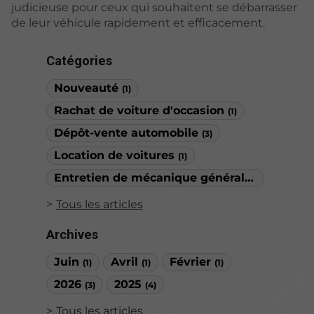
judicieuse pour ceux qui souhaitent se débarrasser
de leur véhicule rapidement et efficacement.
Catégories
Nouveauté
(1)
Rachat de voiture d'occasion
(1)
Dépôt-vente automobile
(3)
Location de voitures
(1)
Entretien de mécanique générale
(1)
Tous les articles
Archives
Juin
Avril
Février
(1)
(1)
(1)
2026
2025
(3)
(4)
Tous les articles