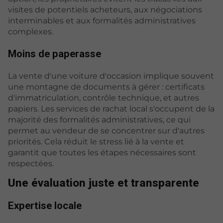
visites de potentiels acheteurs, aux négociations
interminables et aux formalités administratives
complexes.
Moins de paperasse
La vente d'une voiture d'occasion implique souvent
une montagne de documents à gérer : certificats
d'immatriculation, contrôle technique, et autres
papiers. Les services de rachat local s'occupent de la
majorité des formalités administratives, ce qui
permet au vendeur de se concentrer sur d'autres
priorités. Cela réduit le stress lié à la vente et
garantit que toutes les étapes nécessaires sont
respectées.
Une évaluation juste et transparente
Expertise locale