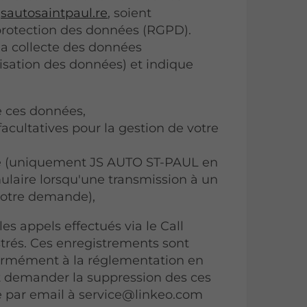
sautosaintpaul.re
, soient
protection des données (RGPD).
la collecte des données
isation des données) et indique
de ces données,
facultatives pour la gestion de votre
ce (uniquement JS AUTO ST-PAUL en
mulaire lorsqu'une transmission à un
 votre demande),
s appels effectués via le Call
strés. Ces enregistrements sont
ormément à la réglementation en
nt demander la suppression des ces
e par email à service@linkeo.com