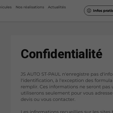
hicules
Nos réalisations
Actualités
Infos prat
Confidentialité
JS AUTO ST-PAUL n'enregistre pas d'inf
l'identification, à l'exception des formulai
remplir. Ces informations ne seront pas u
utiliserons seulement pour vous adresser
devis ou vous contacter.
Les informations recueillies sur les sites