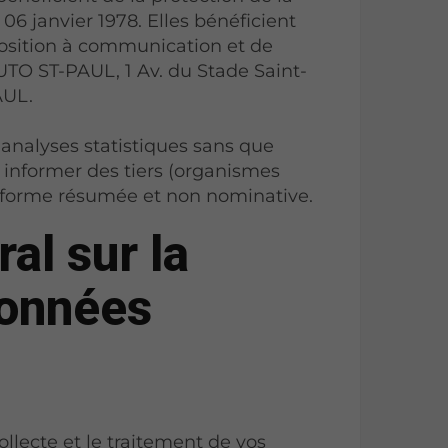
 06 janvier 1978. Elles bénéficient
pposition à communication et de
TO ST-PAUL, 1 Av. du Stade Saint-
AUL.
analyses statistiques sans que
n informer des tiers (organismes
e forme résumée et non nominative.
al sur la
données
llecte et le traitement de vos