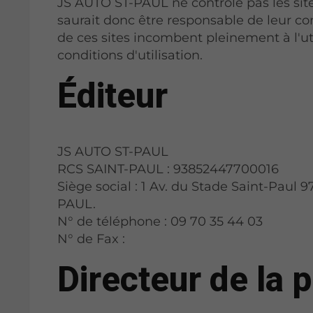
JS AUTO ST-PAUL ne contrôle pas les site
saurait donc être responsable de leur cont
de ces sites incombent pleinement à l'uti
conditions d'utilisation.
Éditeur
JS AUTO ST-PAUL
RCS SAINT-PAUL : 93852447700016
Siège social : 1 Av. du Stade Saint-Paul
PAUL.
N° de téléphone : 09 70 35 44 03
N° de Fax :
Directeur de la p