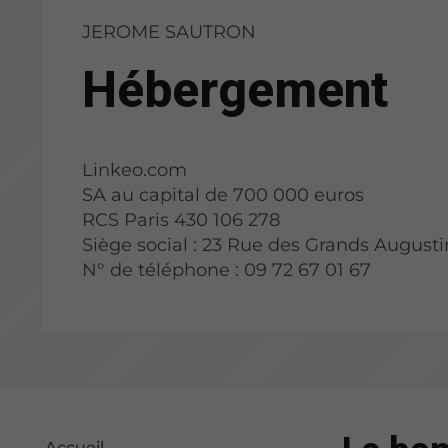
JEROME SAUTRON
Hébergement
Linkeo.com
SA au capital de 700 000 euros
RCS Paris 430 106 278
Siège social : 23 Rue des Grands Augusti
N° de téléphone : 09 72 67 01 67
Accueil