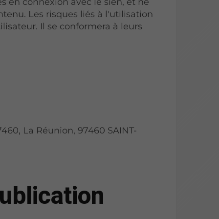
s en connexion avec le sien, et ne
enu. Les risques liés à l'utilisation
lisateur. Il se conformera à leurs
 97460, La Réunion, 97460 SAINT-
ublication