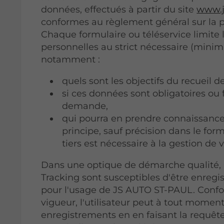
données, effectués à partir du site
www.j
conformes au règlement général sur la 
Chaque formulaire ou téléservice limite 
personnelles au strict nécessaire (minim
notamment :
quels sont les objectifs du recueil 
si ces données sont obligatoires ou 
demande,
qui pourra en prendre connaissan
principe, sauf précision dans le for
tiers est nécessaire à la gestion de
Dans une optique de démarche qualité, le
Tracking sont susceptibles d'être enregi
pour l'usage de JS AUTO ST-PAUL. Conf
vigueur, l'utilisateur peut à tout mome
enregistrements en en faisant la requêt