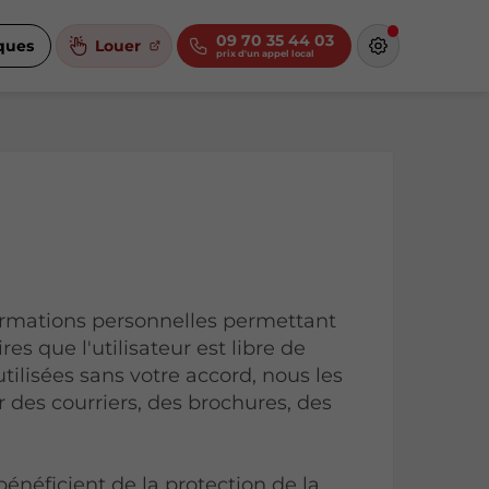
09 70 35 44 03
iques
Louer
ormations personnelles permettant
res que l'utilisateur est libre de
tilisées sans votre accord, nous les
 des courriers, des brochures, des
 bénéficient de la protection de la