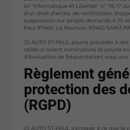
loi "Informatique et Libertés" n° 78-17 du
d'un droit d'accès, de rectification, d'o
suppression sur simple demande à JS AU
Paul 97460, La Réunion, 97460 SAINT-P
JS AUTO ST-PAUL pourra procéder à des 
celles-ci soient nominatives et pourra e
d'évaluation de fréquentation) sous un
Règlement génér
protection des 
(RGPD)
JS AUTO ST-PAUL s'engage à ce que la co