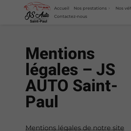
Accueil
Nos prestations
Nos vé
Contactez-nous
Mentions
légales – JS
AUTO Saint-
Paul
Mentions légales de notre site